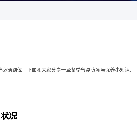
护必须到位。下面和大家分享一些冬季气浮防冻与保养小知识。
用状况