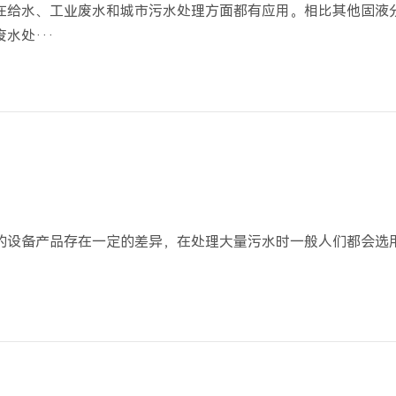
在给水、工业废水和城市污水处理方面都有应用。相比其他固液
水处···
？
的设备产品存在一定的差异，在处理大量污水时一般人们都会选