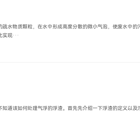
的疏水物质颗粒，在水中形成高度分散的微小气泡，使废水中的
实现···
不知道该如何处理气浮的浮渣。首先先介绍一下浮渣的定义以及