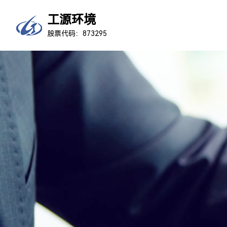
工源环境
股票代码：873295