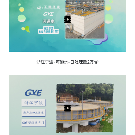
浙江宁波-河道水-日处理量2万m³