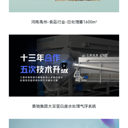
河南禹州-食品行业-日处理量1600m³
香驰集团大豆蛋白废水处理气浮系统