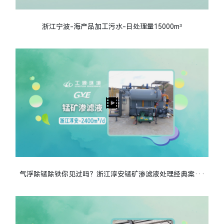
浙江宁波-海产品加工污水-日处理量15000m³
气浮除锰除铁你见过吗？浙江淳安锰矿渗滤液处理经典案···