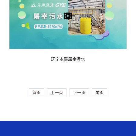
辽宁本溪屠宰污水
首页
上一页
下一页
尾页