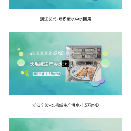
浙江长兴-喷织废水中水回用
浙江宁波-长毛绒生产污水-1.5万m³D